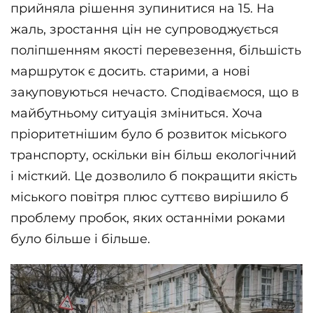
прийняла рішення зупинитися на 15. На
жаль, зростання цін не супроводжується
поліпшенням якості перевезення, більшість
маршруток є досить. старими, а нові
закуповуються нечасто. Сподіваємося, що в
майбутньому ситуація зміниться. Хоча
пріоритетнішим було б розвиток міського
транспорту, оскільки він більш екологічний
і місткий. Це дозволило б покращити якість
міського повітря плюс суттєво вирішило б
проблему пробок, яких останніми роками
було більше і більше.