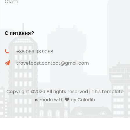
Статтi
Є питання?
+38 063 113 9058
travel.cost.contact@gmail.com
Copyright ©
2026 All rights reserved | This template
is made with
by
Colorlib