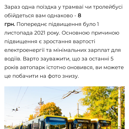
Зараз одна поїздка у трамваї чи тролейбусі
обійдеться вам однаково -
8
грн.
Попереднє підвищення було 1
листопада 2021 року. Основною причиною
підвищення є зростання вартості
електроенергії та мінімальних зарплат для
водіїв. Варто зауважити, що за останні 5
років автопарк істотно оновився, ви можете
це побачити на фото знизу.