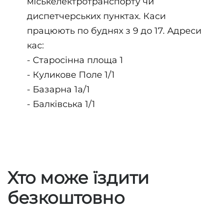
міськелектротранспорту чи
диспетчерських пунктах. Каси
працюють по буднях з 9 до 17. Адреси
кас:
- Старосінна площа 1
- Куликове Поле 1/1
- Базарна 1а/1
- Балківська 1/1
Хто може їздити
безкоштовно