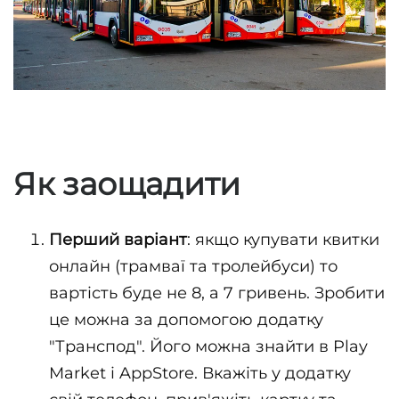
Як заощадити
Перший варіант
: якщо купувати квитки
онлайн (трамваї та тролейбуси) то
вартість буде не 8, а 7 гривень. Зробити
це можна за допомогою додатку
"Транспод". Його можна знайти в Play
Market і AppStore. Вкажіть у додатку