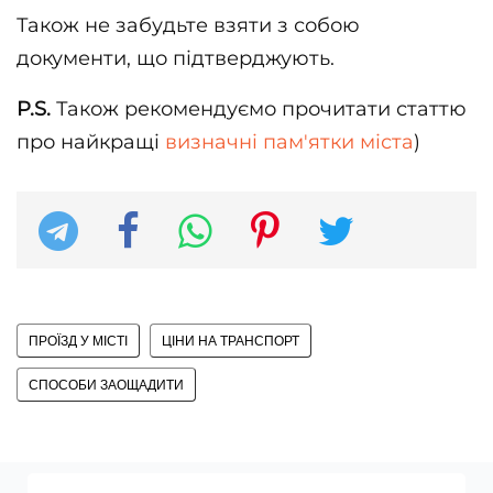
Також не забудьте взяти з собою
документи, що підтверджують.
P.S.
Також рекомендуємо прочитати статтю
про найкращі
визначні пам'ятки міста
)
ПРОЇЗД У МІСТІ
ЦІНИ НА ТРАНСПОРТ
СПОСОБИ ЗАОЩАДИТИ