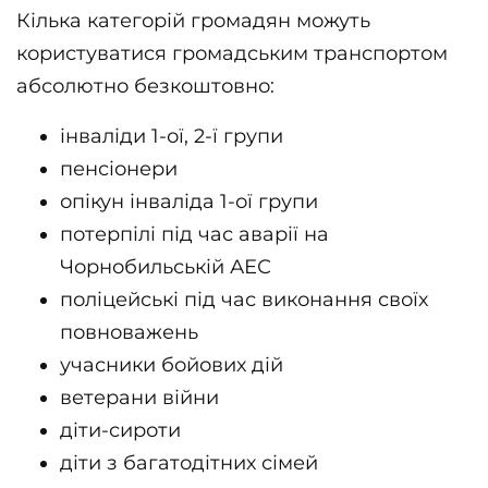
Кілька категорій громадян можуть
користуватися громадським транспортом
абсолютно безкоштовно:
інваліди 1-ої, 2-ї групи
пенсіонери
опікун інваліда 1-ої групи
потерпілі під час аварії на
Чорнобильській АЕС
поліцейські під час виконання своїх
повноважень
учасники бойових дій
ветерани війни
діти-сироти
діти з багатодітних сімей