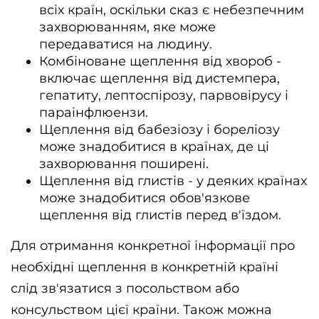
всіх країн, оскільки сказ є небезпечним 
захворюванням, яке може 
передаватися на людину.
Комбіноване щеплення від хвороб - 
включає щеплення від дистемпера, 
гепатиту, лептоспірозу, парвовірусу і 
параінфлюензи.
Щеплення від бабезіозу і бореліозу 
може знадобитися в країнах, де ці 
захворювання поширені.
Щеплення від глистів - у деяких країнах 
може знадобитися обов'язкове 
щеплення від глистів перед в'їздом.
Для отримання конкретної інформації про 
необхідні щеплення в конкретній країні 
слід зв'язатися з посольством або 
консульством цієї країни. Також можна 