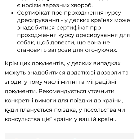
є носієм заразних хвороб.
Сертифікат про проходження курсу 
дресирування - у деяких країнах може 
знадобитися сертифікат про 
проходження курсу дресирування для 
собак, щоб довести, що вона не 
становить загрози для оточуючих.
Крім цих документів, у деяких випадках 
можуть знадобитися додаткові дозволи та 
згоди, у тому числі митні та міграційні 
документи. Рекомендується уточнити 
конкретні вимоги для поїздки до країни, 
куди планується поїздка, у посольства чи 
консульства цієї країни у вашій країні.