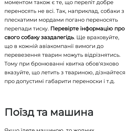
моментом також є те, що переліт добре 
переносять не всі. Так, наприклад, собаки з 
плескатими мордами погано переносять 
перепади тиску. 
Перевірте інформацію про 
свого собаку заздалегідь
. Ще враховуйте, 
що в кожній авіакомпанії вимоги до 
перевезення тварин можуть відрізнятись. 
Тому при бронюванні квитка обов'язково 
вказуйте, що летить з твариною, дізнайтеся 
про допустимі габарити переноски і т.д.
Поїзд та машина
Якщо їдете машиною, то жодних 