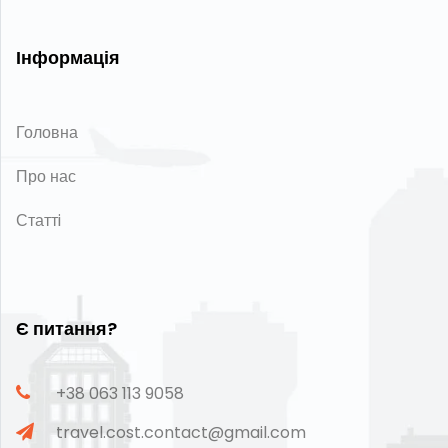
Інформація
Головна
Про нас
Статтi
Є питання?
+38 063 113 9058
travel.cost.contact@gmail.com