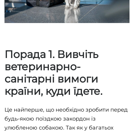
Порада 1. Вивчіть
ветеринарно-
санітарні вимоги
країни, куди їдете.
Це найперше, що необхідно зробити перед 
будь-якою поїздкою закордон із 
улюбленою собакою. Так як у багатьох 