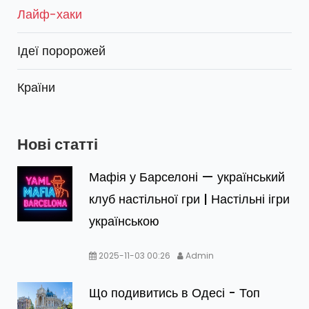
Лайф-хаки
Ідеї поророжей
Країни
Нові статті
Мафія у Барселоні — український
клуб настільної гри | Настільні ігри
українською
2025-11-03 00:26
Admin
Що подивитись в Одесі - Топ