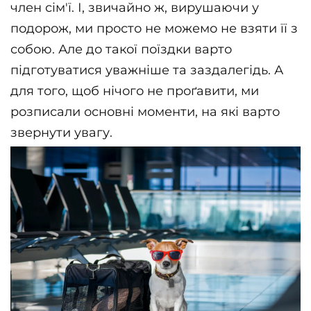
член сім'ї. І, звичайно ж, вирушаючи у 
подорож, ми просто не можемо не взяти її з 
собою. Але до такої поїздки варто 
підготуватися уважніше та заздалегідь. А 
для того, щоб нічого не проґавити, ми 
розписали основні моменти, на які варто 
звернути увагу.