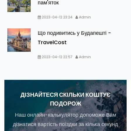
пам'яток
2023-04-12 23:24
Admin
Що подивитись у Будапешті -
TravelCost
2023-04-12 22:57
Admin
ДІЗНАЙТЕСЯ СКІЛЬКИ КОШТУЄ
ПОДОРОЖ
Наш онлайн-калькулятор допоможе Вам
дізнатися вартість поїздки за кілька секунд