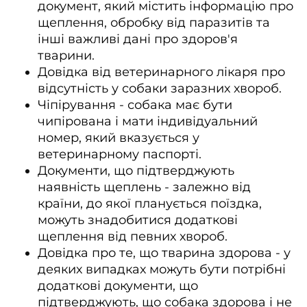
документ, який містить інформацію про 
щеплення, обробку від паразитів та 
інші важливі дані про здоров'я 
тварини.
Довідка від ветеринарного лікаря про 
відсутність у собаки заразних хвороб.
Чіпірування - собака має бути 
чипірована і мати індивідуальний 
номер, який вказується у 
ветеринарному паспорті.
Документи, що підтверджують 
наявність щеплень - залежно від 
країни, до якої планується поїздка, 
можуть знадобитися додаткові 
щеплення від певних хвороб.
Довідка про те, що тварина здорова - у 
деяких випадках можуть бути потрібні 
додаткові документи, що 
підтверджують, що собака здорова і не 