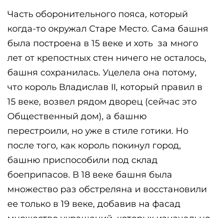
Часть оборонительного пояса, который 
когда-то окружал Старе Место. Сама башня 
была построена в 15 веке и хоть  за много 
лет от крепостных стен ничего не осталось, 
башня сохранилась. Уцелела она потому, 
что король Владислав II, который правил в 
15 веке, возвел рядом дворец (сейчас это 
Общественный дом), а башню 
перестроили, но уже в стиле готики. Но 
после того, как король покинул город, 
башню приспособили под склад 
боеприпасов. В 18 веке башня была 
множество раз обстреляна и восстановили 
ее только в 19 веке, добавив на фасад 