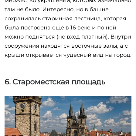
множество украшений, которых изначально 
там не было. Интересно, но в башне 
сохранилась старинная лестница, которая 
была построена еще в 16 веке и по ней 
можно подняться (но вход платный). Внутри 
сооружения находятся восточные залы, а с 
крыши открывается чудесный вид на город.
6. Староместская площадь