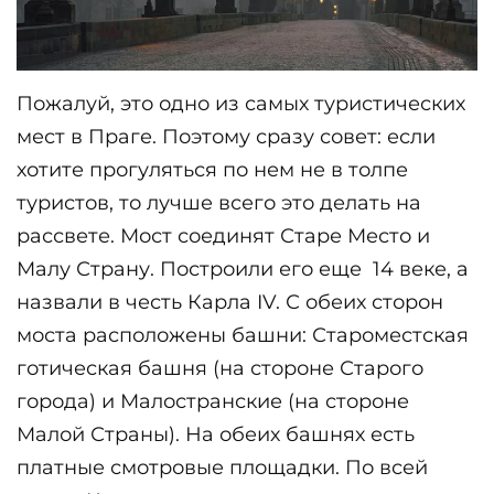
Пожалуй, это одно из самых туристических 
мест в Праге. Поэтому сразу совет: если 
хотите прогуляться по нем не в толпе 
туристов, то лучше всего это делать на 
рассвете. Мост соединят Старе Место и 
Малу Страну. Построили его еще  14 веке, а 
назвали в честь Карла IV. С обеих сторон 
моста расположены башни: Староместская 
готическая башня (на стороне Старого 
города) и Малостранские (на стороне 
Малой Страны). На обеих башнях есть 
платные смотровые площадки. По всей 