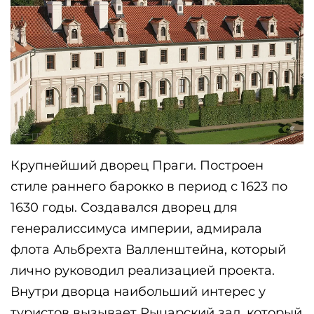
Крупнейший дворец Праги. Построен 
стиле раннего барокко в период с 1623 по 
1630 годы. Создавался дворец для 
генералиссимуса империи, адмирала 
флота Альбрехта Валленштейна, который 
лично руководил реализацией проекта. 
Внутри дворца наибольший интерес у 
туристов вызывает Рыцарский зал, который 