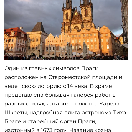
Один из главных символов Праги 
расположен на Староместской площади и 
ведет свою историю с 14 века. В храме 
представлена большая галерея работ в 
разных стилях, алтарные полотна Карела 
Шкреты, надгробная плита астронома Тихо 
Браге и старейший орган Праги, 
изотонный в 1673 году. Назание храма 