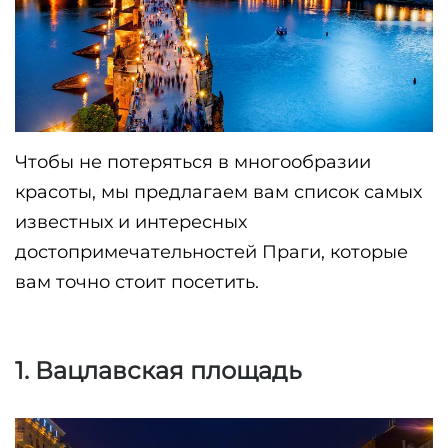
Чтобы не потеряться в многообразии 
красоты, мы предлагаем вам список самых 
известных и интересных 
достопримечательностей Праги, которые 
1. Вацлавская площадь