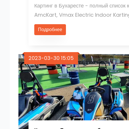
Картинг в Бухаресте - полный список 
AmcKart, Vmax Electric Indoor Kartin
Подробнее
2023-03-30 15:05