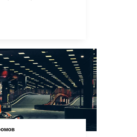
ромов