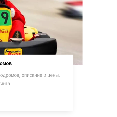
ромов
тодромов, описание и цены,
тинга