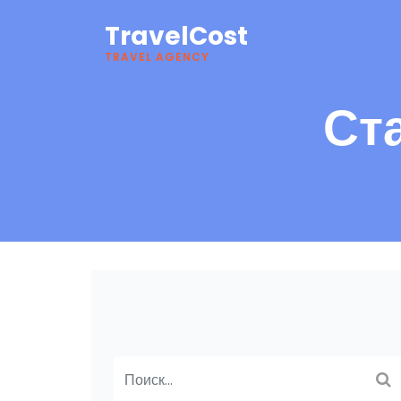
TravelCost
TRAVEL AGENCY
Ст