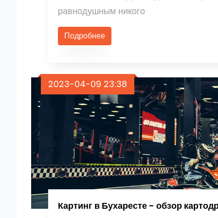
равнодушным никого
Подробнее
2023-04-09 23:38
Картинг в Бухаресте - обзор картод