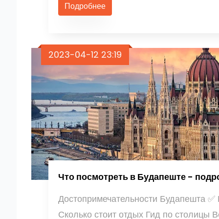
Подробнее
2023-04-12 23:19
Что посмотреть в Будапеште - под
Достопримечательности Будапешта ✅ К
Сколько стоит отдых Гид по столицы В