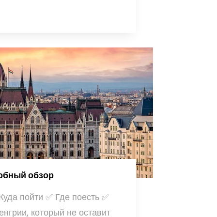
робный обзор
уда пойти ✅ Где поесть ✅
енгрии, который не оставит