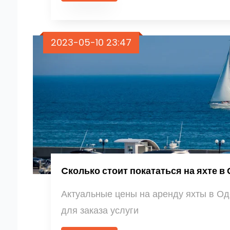
2023-05-10 23:47
Cколько стоит покататься на яхте в
Актуальные цены на аренду яхты в Од
для заказа услуги