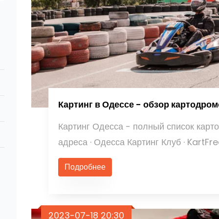
Картинг в Одессе - обзор картодро
Картинг Одесса - полный список карто
адреса · Одесса Картинг Клуб · KartFre
Подробнее
2023-07-18 20:30