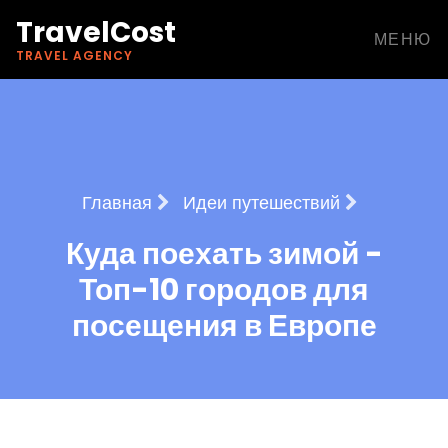
TravelCost
МЕНЮ
TRAVEL AGENCY
Главная
Идеи путешествий
Куда поехать зимой -
Топ-10 городов для
посещения в Европе