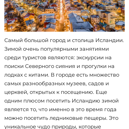
Самый большой город и столица Исландии. 
Зимой очень популярными занятиями 
среди туристов являются: экскурсии на 
поиски Северного сияния и прогулки на 
лодках с китами. В городе есть множество 
самых разнообразных музеев, садов и 
церквей, открытых к посещению. Еще 
одним плюсом посетить Исландию зимой 
является то, что именно в это время года 
можно посетить ледниковые пещеры. Это 
уникальное чудо природы, которые 