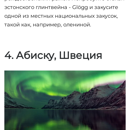
эстонского глинтвейна - Glögg и закусите 
одной из местных национальных закусок, 
такой как, например, олениной.
4. Абиску, Швеция