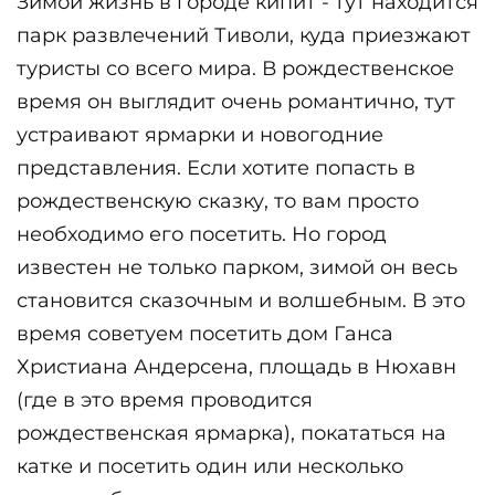
Зимой жизнь в городе кипит - тут находится 
парк развлечений Тиволи, куда приезжают 
туристы со всего мира. В рождественское 
время он выглядит очень романтично, тут 
устраивают ярмарки и новогодние 
представления. Если хотите попасть в 
рождественскую сказку, то вам просто 
необходимо его посетить. Но город 
известен не только парком, зимой он весь 
становится сказочным и волшебным. В это 
время советуем посетить дом Ганса 
Христиана Андерсена, площадь в Нюхавн 
(где в это время проводится 
рождественская ярмарка), покататься на 
катке и посетить один или несколько 