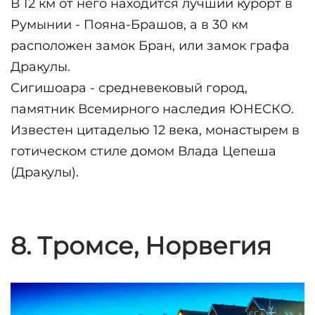
В 12 км от него находится лучший курорт в 
Румынии - Пояна-Брашов, а в 30 км 
расположен замок Бран, или замок графа 
Дракулы.
Сигишоара - средневековый город, 
памятник Всемирного наследия ЮНЕСКО. 
Известен цитаделью 12 века, монастырем в 
готическом стиле домом Влада Цепеша 
(Дракулы).
8. Тромсе, Норвегия