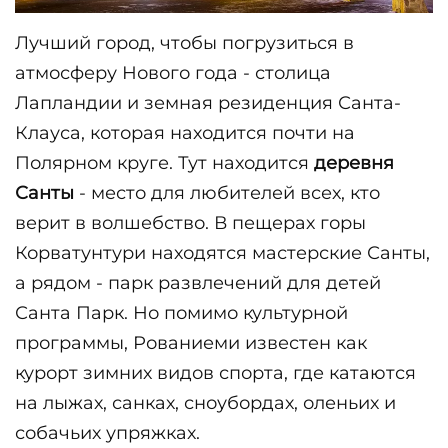
Лучший город, чтобы погрузиться в 
атмосферу Нового года - столица 
Лапландии и земная резиденция Санта-
Клауса, которая находится почти на 
Полярном круге. Тут находится 
деревня 
Санты
 - место для любителей всех, кто 
верит в волшебство. В пещерах горы 
Корватунтури находятся мастерские Санты, 
а рядом - парк развлечений для детей 
Санта Парк. Но помимо культурной 
программы, Рованиеми известен как 
курорт зимних видов спорта, где катаются 
на лыжах, санках, сноубордах, оленьих и 
собачьих упряжках.